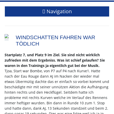
Navigation
WINDSCHATTEN FAHREN WAR
TÖDLICH
Startplatz 7, und Platz 9 im Ziel. Sie sind nicht wirklich
zufrieden mit dem Ergebniss. Was ist schief gelaufen? Sie
waren in den Trainings ja eigentlich gut bei der Musik.
Tjoa, Start war Bombe, von P7 auf P4 nach Kurve1. Hatte
nach der Eau Rouge dann AJ im Nacken der wieder mal
etwas Übermütig dachte das er einfach so vorbei kommt und
beschädigte mir mit seiner unnützen Aktion die Aufhängung
hinten rechts und den Heckflügel. Seitdem hatte ich
probleme mit rechts Kurven welche im Verlauf des Rennens
immer heftiger wurden. Bin dann in Runde 10 zum 1. Stop
und hatte dann, dank AJ, 13 Sekunden standzeit und beim 2.
dann sogar 19 sekunden. Dies war eine folge weil ich ja in