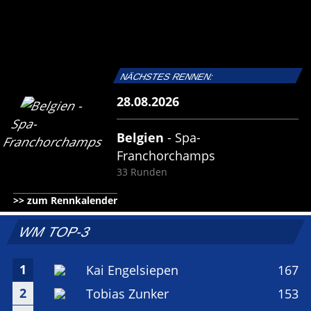
NÄCHSTES RENNEN:
28.08.2026
Belgien
-
Spa-
Franchorchamps
33 Runden
>> zum Rennkalender
WM TOP-3
1
Kai Engelsiepen
167
2
Tobias Zunker
153