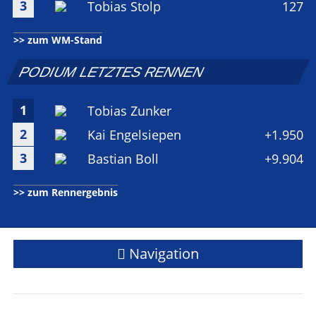
3
Tobias Stolp
127
>> zum WM-Stand
PODIUM LETZTES RENNEN
1
Tobias Zunker
2
Kai Engelsiepen
+1.950
3
Bastian Boll
+9.904
>> zum Rennergebnis
Navigation