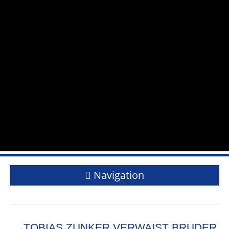
Navigation
TOBIAS ZUNKER VERWAIST BRUDER