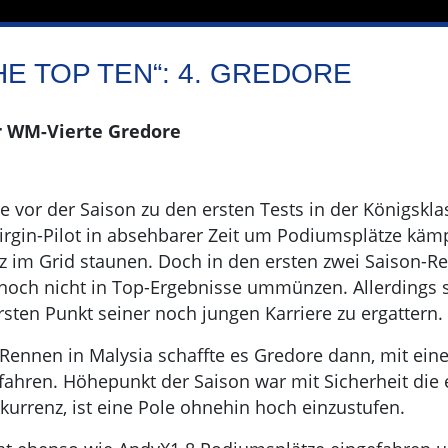
HE TOP TEN“: 4. GREDORE
r WM-Vierte Gredore
e vor der Saison zu den ersten Tests in der Königskl
irgin-Pilot in absehbarer Zeit um Podiumsplätze kämp
 im Grid staunen. Doch in den ersten zwei Saison-R
noch nicht in Top-Ergebnisse ummünzen. Allerdings s
rsten Punkt seiner noch jungen Karriere zu ergattern.
 Rennen in Malysia schaffte es Gredore dann, mit ein
fahren. Höhepunkt der Saison war mit Sicherheit die 
kurrenz, ist eine Pole ohnehin hoch einzustufen.