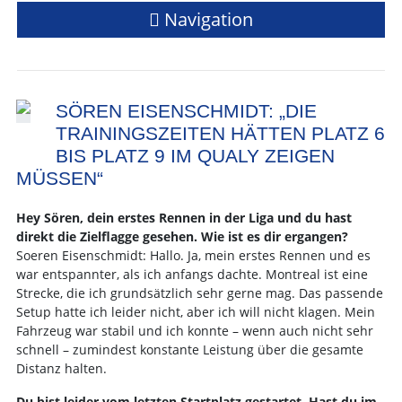
Navigation
SÖREN EISENSCHMIDT: „DIE
TRAININGSZEITEN HÄTTEN PLATZ 6
BIS PLATZ 9 IM QUALY ZEIGEN
MÜSSEN“
Hey Sören, dein erstes Rennen in der Liga und du hast
direkt die Zielflagge gesehen. Wie ist es dir ergangen?
Soeren Eisenschmidt: Hallo. Ja, mein erstes Rennen und es
war entspannter, als ich anfangs dachte. Montreal ist eine
Strecke, die ich grundsätzlich sehr gerne mag. Das passende
Setup hatte ich leider nicht, aber ich will nicht klagen. Mein
Fahrzeug war stabil und ich konnte – wenn auch nicht sehr
schnell – zumindest konstante Leistung über die gesamte
Distanz halten.
Du bist leider vom letzten Startplatz gestartet. Hast du im