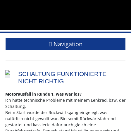
Navigation
SCHALTUNG FUNKTIONIERTE
NICHT RICHTIG
Motorausfall in Runde 1, was war los?
Ich hatte technische Probleme mit meinem Lenkrad, bzw. der
Schaltung.
Beim Start wurde der Rückwärtsgang eingelegt, was
natürlich nicht gewollt war. Bin somit Rückwärtsfahrend
gestartet und kassierte dafür auch gleich eine
Durchfahrtsstrafe. Danach stand ich völlig neben mir und