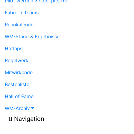
Pilot werden
3 Cockpits frei
Fahrer / Teams
Rennkalender
WM-Stand & Ergebnisse
Hotlaps
Regelwerk
Mitwirkende
Bestenliste
Hall of Fame
WM-Archiv
Navigation