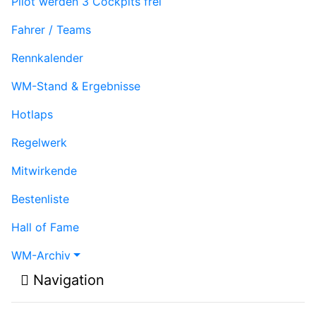
Pilot werden
3 Cockpits frei
Fahrer / Teams
Rennkalender
WM-Stand & Ergebnisse
Hotlaps
Regelwerk
Mitwirkende
Bestenliste
Hall of Fame
WM-Archiv
Navigation