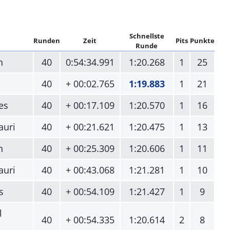
Schnellste
Runden
Zeit
Pits
Punkte
Runde
n
40
0:54:34.991
1:20.268
1
25
40
+ 00:02.765
1:19.883
1
21
es
40
+ 00:17.109
1:20.570
1
16
auri
40
+ 00:21.621
1:20.475
1
13
n
40
+ 00:25.309
1:20.606
1
11
auri
40
+ 00:43.068
1:21.281
1
10
s
40
+ 00:54.109
1:21.427
1
9
l
40
+ 00:54.335
1:20.614
2
8