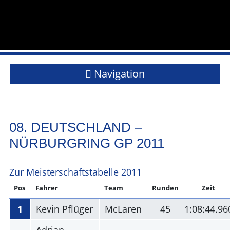
Navigation
08. DEUTSCHLAND –
NÜRBURGRING GP 2011
Zur Meisterschaftstabelle 2011
Pos
Fahrer
Team
Runden
Zeit
1
Kevin Pflüger
McLaren
45
1:08:44.96
Adrian