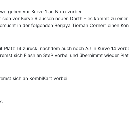
wo gehen vor Kurve 1 an Noto vorbei.
 sich vor Kurve 9 aussen neben Darth – es kommt zu einer le
ersucht in der folgenden“Berjaya Tioman Corner“ einen Kont
auf Platz 14 zurück, nachdem auch noch AJ in Kurve 14 vorbe
bremst sich Flash an SteP vorbei und übernimmt wieder Plat
remst sich an KombiKart vorbei.
k.