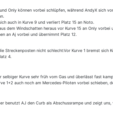
und Only können vorbei schlüpfen, während AndyX sich vo
nn.
ich auch in Kurve 9 und verliert Platz 15 an Noto.
us dem Windschatten heraus vor Kurve 15 an Only vorbei 
en an Aj vorbei und übernimmt Platz 12.
ie Streckenposten nicht schlecht:Vor Kurve 1 bremst sich 
atz 4.
r selbiger Kurve sehr früh vom Gas und überlässt fast kamp
ve 1+2 auch noch am Mercedes-Piloten vorbei schieben, der
ter benutzt AJ den Curb als Abschussrampe und zeigt uns, 