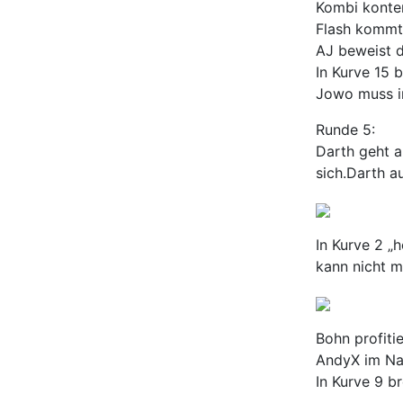
Kombi konter
Flash kommt 
AJ beweist d
In Kurve 15 
Jowo muss in
Runde 5:
Darth geht a
sich.Darth au
In Kurve 2 „
kann nicht m
Bohn profiti
AndyX im Na
In Kurve 9 b