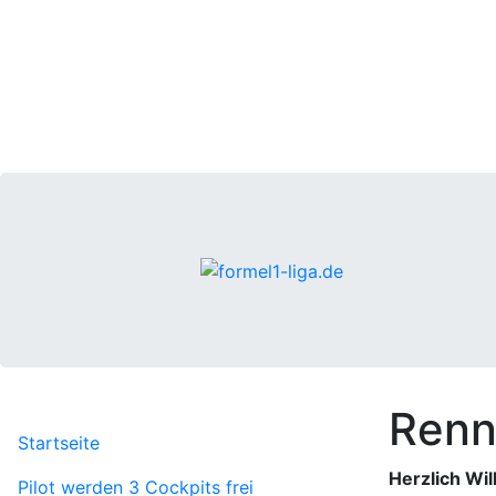
Renn
Startseite
Herzlich Wi
Pilot werden
3 Cockpits frei