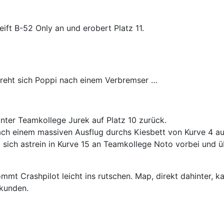
eift B-52 Only an und erobert Platz 11.
dreht sich Poppi nach einem Verbremser …
hinter Teamkollege Jurek auf Platz 10 zurück.
ach einem massiven Ausflug durchs Kiesbett von Kurve 4 auf
 sich astrein in Kurve 15 an Teamkollege Noto vorbei und ü
ommt Crashpilot leicht ins rutschen. Map, direkt dahinter, k
ekunden.