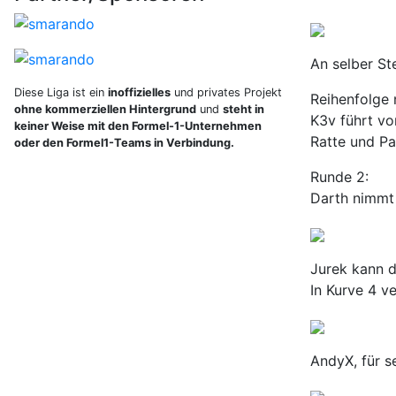
An selber St
Diese Liga ist ein
inoffizielles
und privates Projekt
Reihenfolge 
ohne kommerziellen Hintergrund
und
steht in
K3v führt vo
keiner Weise mit den Formel-1-Unternehmen
Ratte und Pa
oder den Formel1-Teams in Verbindung.
Runde 2:
Darth nimmt 
Jurek kann d
In Kurve 4 v
AndyX, für s