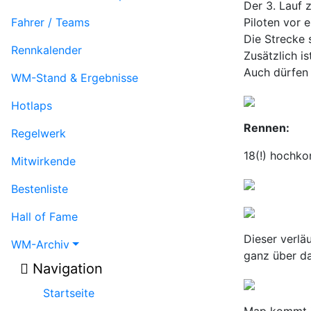
Der 3. Lauf 
Fahrer / Teams
Piloten vor e
Die Strecke 
Rennkalender
Zusätzlich is
Auch dürfen 
WM-Stand & Ergebnisse
Hotlaps
Rennen:
Regelwerk
18(!) hochko
Mitwirkende
Bestenliste
Hall of Fame
Dieser verlä
WM-Archiv
ganz über da
Navigation
Startseite