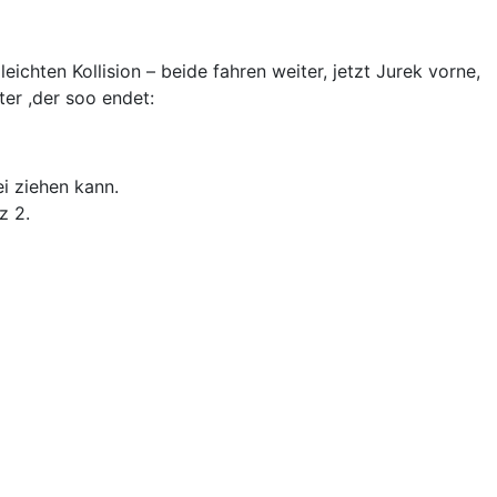
ichten Kollision – beide fahren weiter, jetzt Jurek vorne,
er ,der soo endet:
i ziehen kann.
z 2.