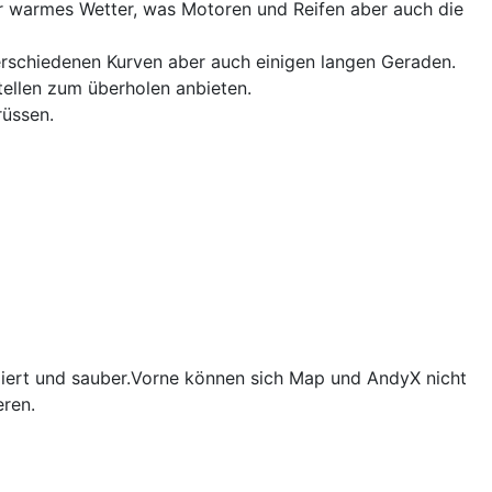
ehr warmes Wetter, was Motoren und Reifen aber auch die
verschiedenen Kurven aber auch einigen langen Geraden.
Stellen zum überholen anbieten.
rüssen.
olliert und sauber.Vorne können sich Map und AndyX nicht
eren.