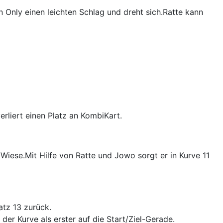
nly einen leichten Schlag und dreht sich.Ratte kann
erliert einen Platz an KombiKart.
Wiese.Mit Hilfe von Ratte und Jowo sorgt er in Kurve 11
atz 13 zurück.
er Kurve als erster auf die Start/Ziel-Gerade.