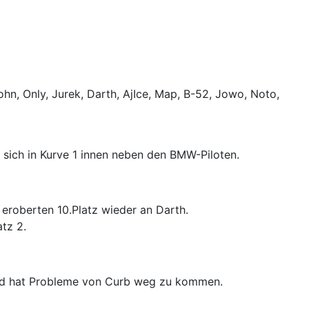
ohn, Only, Jurek, Darth, AjIce, Map, B-52, Jowo, Noto,
sich in Kurve 1 innen neben den BMW-Piloten.
 eroberten 10.Platz wieder an Darth.
atz 2.
 und hat Probleme von Curb weg zu kommen.