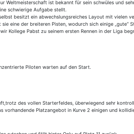
zur Weltmeisterschaft ist bekannt für sein schwüles und s
ine schwierige Aufgabe stellt.
selbst besitzt ein abwechslungsreiches Layout mit vielen 
t sie eine der breiteren Pisten, wodurch sich einige „gute“ 
wir Kollege Pabst zu seinem ersten Rennen in der Liga beg
nzentrierte Piloten warten auf den Start.
uft,trotz des vollen Starterfeldes, überwiegend sehr kontr
s vorhandende Platzangebot in Kurve 2 einigen und kollidi