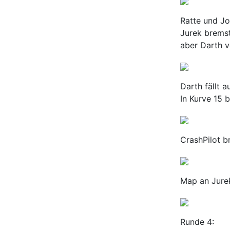
Ratte und Jo
Jurek bremst
aber Darth v
Darth fällt 
In Kurve 15 
CrashPilot b
Map an Jure
Runde 4: