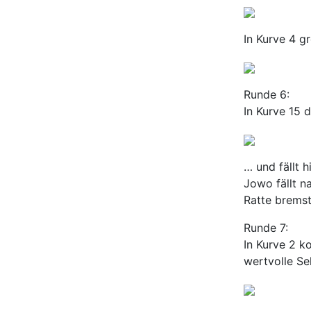
In Kurve 4 gr
Runde 6:
In Kurve 15 
… und fällt 
Jowo fällt n
Ratte bremst
Runde 7:
In Kurve 2 k
wertvolle S