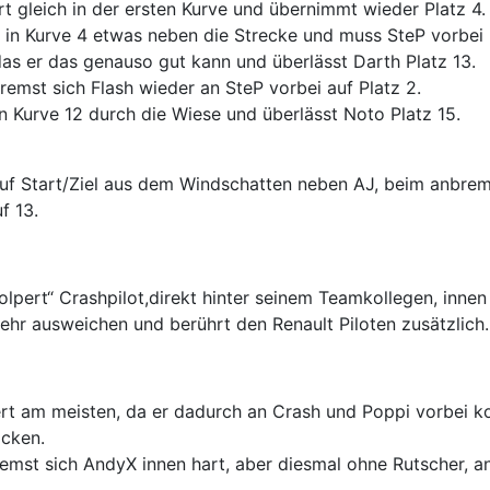
t gleich in der ersten Kurve und übernimmt wieder Platz 4.
in Kurve 4 etwas neben die Strecke und muss SteP vorbei 
as er das genauso gut kann und überlässt Darth Platz 13.
bremst sich Flash wieder an SteP vorbei auf Platz 2.
 Kurve 12 durch die Wiese und überlässt Noto Platz 15.
uf Start/Ziel aus dem Windschatten neben AJ, beim anbrem
f 13.
holpert“ Crashpilot,direkt hinter seinem Teamkollegen, innen
ehr ausweichen und berührt den Renault Piloten zusätzlich.
ert am meisten, da er dadurch an Crash und Poppi vorbei 
cken.
remst sich AndyX innen hart, aber diesmal ohne Rutscher, an