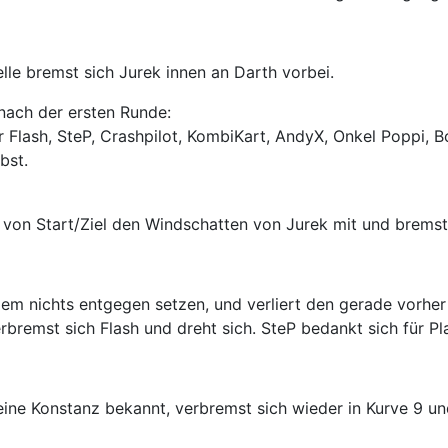
elle bremst sich Jurek innen an Darth vorbei.
nach der ersten Runde:
r Flash, SteP, Crashpilot, KombiKart, AndyX, Onkel Poppi, B
bst.
von Start/Ziel den Windschatten von Jurek mit und bremst 
em nichts entgegen setzen, und verliert den gerade vorher
erbremst sich Flash und dreht sich. SteP bedankt sich für Pl
eine Konstanz bekannt, verbremst sich wieder in Kurve 9