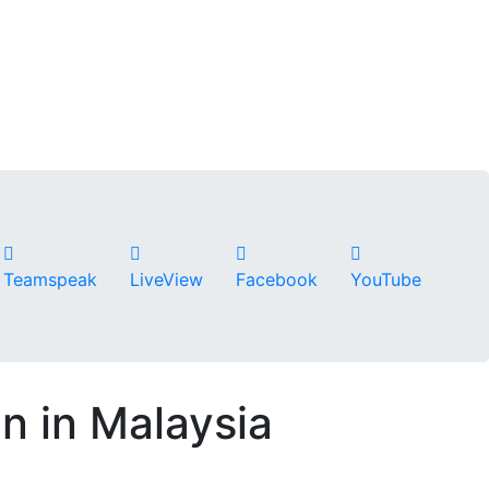
Teamspeak
LiveView
Facebook
YouTube
n in Malaysia