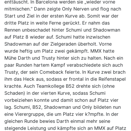
enttäuscht. In Barcelona werden sie „wieder vorne
mitmischen.“ Dann zeigte Only Nerven und flog nach
Start und Ziel in der ersten Kurve ab. Somit war der
dritte Platz in weite Ferne gerückt. Er nahm das
Rennen unbeschadet hinter Schumi und Shadowman
auf Platz 8 wieder auf. Schumi hatte inzwischen
Shadowman auf der Zielgeraden überholt. Vorne
wurde heftig um Platz zwei gekämpft. MMX hatte
Mühe Darth und Trusty hinter sich zu halten. Nach ein
paar Runden hartem Kampf verabschiedete sich auch
Trusty, der sein Comeback feierte. In Kurve zwei brach
ihm das Heck aus, sodass er frontal in die Reifenstapel
krachte. Auch Teamkollege B52 drehte sich (ohne
Schaden) in der vierten Kurve, sodass Schumi
vorbeiziehen konnte und damit schon auf Platz vier
lag. Schumi, B52, Shadowman und Only bildeten nun
eine Vierergruppe, die um Platz vier k?mpfte. In der
gleichen Runde bewies Darth einmal mehr seine
steigende Leistung und kämpfte sich an MMX auf Platz