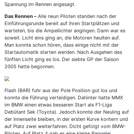
Spannung im Rennen angesagt.
Das Rennen –
Alle neun Piloten standen nach der
Einführungsrunde bereit auf ihren Startplätzen und
warteten, bis die Ampellichter angingen. Dann war es
soweit. Licht eins ging an, die Motoren heulten auf.
Man konnte schon hören, dass einige nicht mit der
Startautomatik starten werden. Nach Ausgehen des
fünften Licht ging es los. Der siebte GP der Saison
2005 hatte begonnen.
Flash (BAR) fuhr aus der Pole Position gut los und
konnte die Führung verteidigen. Dahinter hatte MMX
im BMW einen etwas besseren Start als F1-Liga
Debütant Sek (Toyota). Jedoch konnte der Neuling auf
der Innenseite bleiben, in der ersten Kurve kontern und
auf Platz zwei weiterfahren. Dicht gefolgt vom BMW-
Piloten. Auf Platz 4 gab es eine kleine Rangelei