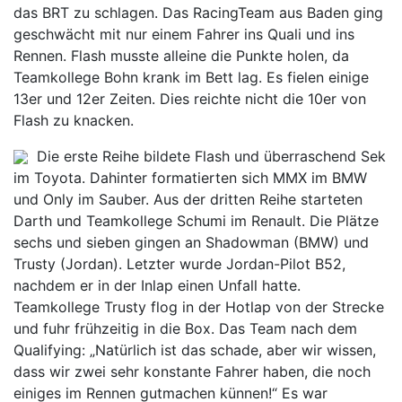
das BRT zu schlagen. Das RacingTeam aus Baden ging
geschwächt mit nur einem Fahrer ins Quali und ins
Rennen. Flash musste alleine die Punkte holen, da
Teamkollege Bohn krank im Bett lag. Es fielen einige
13er und 12er Zeiten. Dies reichte nicht die 10er von
Flash zu knacken.
Die erste Reihe bildete Flash und überraschend Sek
im Toyota. Dahinter formatierten sich MMX im BMW
und Only im Sauber. Aus der dritten Reihe starteten
Darth und Teamkollege Schumi im Renault. Die Plätze
sechs und sieben gingen an Shadowman (BMW) und
Trusty (Jordan). Letzter wurde Jordan-Pilot B52,
nachdem er in der Inlap einen Unfall hatte.
Teamkollege Trusty flog in der Hotlap von der Strecke
und fuhr frühzeitig in die Box. Das Team nach dem
Qualifying: „Natürlich ist das schade, aber wir wissen,
dass wir zwei sehr konstante Fahrer haben, die noch
einiges im Rennen gutmachen künnen!“ Es war