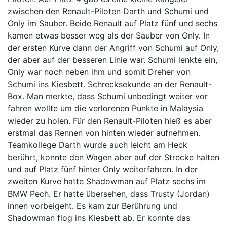
zwischen den Renault-Piloten Darth und Schumi und
Only im Sauber. Beide Renault auf Platz fünf und sechs
kamen etwas besser weg als der Sauber von Only. In
der ersten Kurve dann der Angriff von Schumi auf Only,
der aber auf der besseren Linie war. Schumi lenkte ein,
Only war noch neben ihm und somit Dreher von
Schumi ins Kiesbett. Schrecksekunde an der Renault-
Box. Man merkte, dass Schumi unbedingt weiter vor
fahren wollte um die verlorenen Punkte in Malaysia
wieder zu holen. Für den Renault-Piloten hieß es aber
erstmal das Rennen von hinten wieder aufnehmen.
Teamkollege Darth wurde auch leicht am Heck
berührt, konnte den Wagen aber auf der Strecke halten
und auf Platz fünf hinter Only weiterfahren. In der
zweiten Kurve hatte Shadowman auf Platz sechs im
BMW Pech. Er hatte übersehen, dass Trusty (Jordan)
innen vorbeigeht. Es kam zur Berührung und
Shadowman flog ins Kiesbett ab. Er konnte das