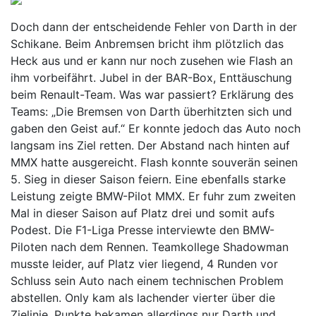
Doch dann der entscheidende Fehler von Darth in der
Schikane. Beim Anbremsen bricht ihm plötzlich das
Heck aus und er kann nur noch zusehen wie Flash an
ihm vorbeifährt. Jubel in der BAR-Box, Enttäuschung
beim Renault-Team. Was war passiert? Erklärung des
Teams: „Die Bremsen von Darth überhitzten sich und
gaben den Geist auf.“ Er konnte jedoch das Auto noch
langsam ins Ziel retten. Der Abstand nach hinten auf
MMX hatte ausgereicht. Flash konnte souverän seinen
5. Sieg in dieser Saison feiern. Eine ebenfalls starke
Leistung zeigte BMW-Pilot MMX. Er fuhr zum zweiten
Mal in dieser Saison auf Platz drei und somit aufs
Podest. Die F1-Liga Presse interviewte den BMW-
Piloten nach dem Rennen. Teamkollege Shadowman
musste leider, auf Platz vier liegend, 4 Runden vor
Schluss sein Auto nach einem technischen Problem
abstellen. Only kam als lachender vierter über die
Zielinie. Punkte bekamen allerdings nur Darth und