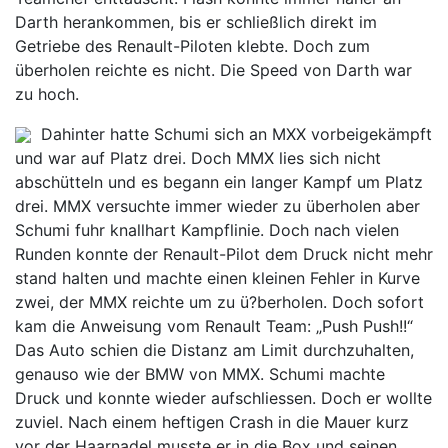
Darth herankommen, bis er schließlich direkt im
Getriebe des Renault-Piloten klebte. Doch zum
überholen reichte es nicht. Die Speed von Darth war
zu hoch.
Dahinter hatte Schumi sich an MXX vorbeigekämpft
und war auf Platz drei. Doch MMX lies sich nicht
abschütteln und es begann ein langer Kampf um Platz
drei. MMX versuchte immer wieder zu überholen aber
Schumi fuhr knallhart Kampflinie. Doch nach vielen
Runden konnte der Renault-Pilot dem Druck nicht mehr
stand halten und machte einen kleinen Fehler in Kurve
zwei, der MMX reichte um zu ü?berholen. Doch sofort
kam die Anweisung vom Renault Team: „Push Push!!“
Das Auto schien die Distanz am Limit durchzuhalten,
genauso wie der BMW von MMX. Schumi machte
Druck und konnte wieder aufschliessen. Doch er wollte
zuviel. Nach einem heftigen Crash in die Mauer kurz
vor der Haarnadel musste er in die Box und seinen