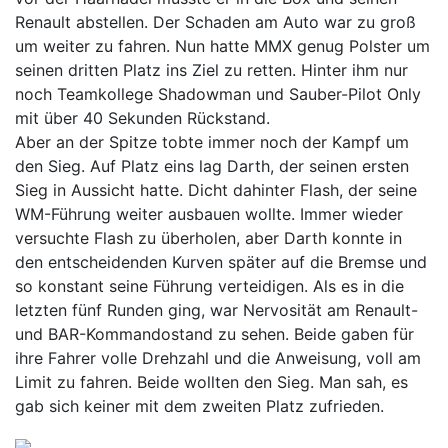
Renault abstellen. Der Schaden am Auto war zu groß
um weiter zu fahren. Nun hatte MMX genug Polster um
seinen dritten Platz ins Ziel zu retten. Hinter ihm nur
noch Teamkollege Shadowman und Sauber-Pilot Only
mit über 40 Sekunden Rückstand.
Aber an der Spitze tobte immer noch der Kampf um
den Sieg. Auf Platz eins lag Darth, der seinen ersten
Sieg in Aussicht hatte. Dicht dahinter Flash, der seine
WM-Führung weiter ausbauen wollte. Immer wieder
versuchte Flash zu überholen, aber Darth konnte in
den entscheidenden Kurven später auf die Bremse und
so konstant seine Führung verteidigen. Als es in die
letzten fünf Runden ging, war Nervosität am Renault-
und BAR-Kommandostand zu sehen. Beide gaben für
ihre Fahrer volle Drehzahl und die Anweisung, voll am
Limit zu fahren. Beide wollten den Sieg. Man sah, es
gab sich keiner mit dem zweiten Platz zufrieden.