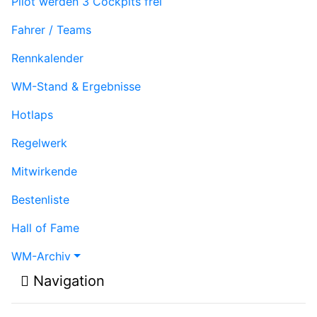
Pilot werden
3 Cockpits frei
Fahrer / Teams
Rennkalender
WM-Stand & Ergebnisse
Hotlaps
Regelwerk
Mitwirkende
Bestenliste
Hall of Fame
WM-Archiv
Navigation