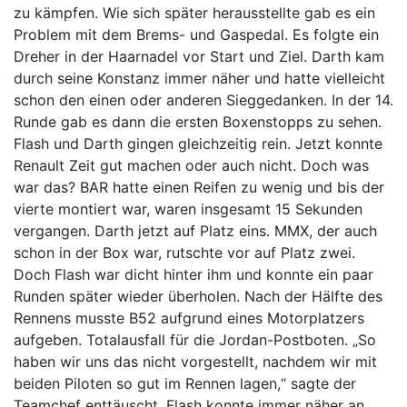
zu kämpfen. Wie sich später herausstellte gab es ein
Problem mit dem Brems- und Gaspedal. Es folgte ein
Dreher in der Haarnadel vor Start und Ziel. Darth kam
durch seine Konstanz immer näher und hatte vielleicht
schon den einen oder anderen Sieggedanken. In der 14.
Runde gab es dann die ersten Boxenstopps zu sehen.
Flash und Darth gingen gleichzeitig rein. Jetzt konnte
Renault Zeit gut machen oder auch nicht. Doch was
war das? BAR hatte einen Reifen zu wenig und bis der
vierte montiert war, waren insgesamt 15 Sekunden
vergangen. Darth jetzt auf Platz eins. MMX, der auch
schon in der Box war, rutschte vor auf Platz zwei.
Doch Flash war dicht hinter ihm und konnte ein paar
Runden später wieder überholen. Nach der Hälfte des
Rennens musste B52 aufgrund eines Motorplatzers
aufgeben. Totalausfall für die Jordan-Postboten. „So
haben wir uns das nicht vorgestellt, nachdem wir mit
beiden Piloten so gut im Rennen lagen,“ sagte der
Teamchef enttäuscht. Flash konnte immer näher an