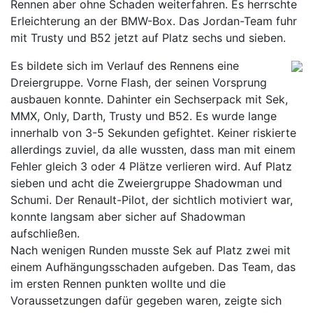
Rennen aber ohne Schaden weiterfahren. Es herrschte
Erleichterung an der BMW-Box. Das Jordan-Team fuhr
mit Trusty und B52 jetzt auf Platz sechs und sieben.
Es bildete sich im Verlauf des Rennens eine
Dreiergruppe. Vorne Flash, der seinen Vorsprung
ausbauen konnte. Dahinter ein Sechserpack mit Sek,
MMX, Only, Darth, Trusty und B52. Es wurde lange
innerhalb von 3-5 Sekunden gefightet. Keiner riskierte
allerdings zuviel, da alle wussten, dass man mit einem
Fehler gleich 3 oder 4 Plätze verlieren wird. Auf Platz
sieben und acht die Zweiergruppe Shadowman und
Schumi. Der Renault-Pilot, der sichtlich motiviert war,
konnte langsam aber sicher auf Shadowman
aufschließen.
Nach wenigen Runden musste Sek auf Platz zwei mit
einem Aufhängungsschaden aufgeben. Das Team, das
im ersten Rennen punkten wollte und die
Voraussetzungen dafür gegeben waren, zeigte sich