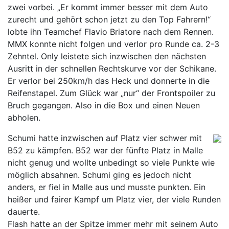
zwei vorbei. „Er kommt immer besser mit dem Auto
zurecht und gehört schon jetzt zu den Top Fahrern!“
lobte ihn Teamchef Flavio Briatore nach dem Rennen.
MMX konnte nicht folgen und verlor pro Runde ca. 2-3
Zehntel. Only leistete sich inzwischen den nächsten
Ausritt in der schnellen Rechtskurve vor der Schikane.
Er verlor bei 250km/h das Heck und donnerte in die
Reifenstapel. Zum Glück war „nur“ der Frontspoiler zu
Bruch gegangen. Also in die Box und einen Neuen
abholen.
Schumi hatte inzwischen auf Platz vier schwer mit
B52 zu kämpfen. B52 war der fünfte Platz in Malle
nicht genug und wollte unbedingt so viele Punkte wie
möglich absahnen. Schumi ging es jedoch nicht
anders, er fiel in Malle aus und musste punkten. Ein
heißer und fairer Kampf um Platz vier, der viele Runden
dauerte.
Flash hatte an der Spitze immer mehr mit seinem Auto