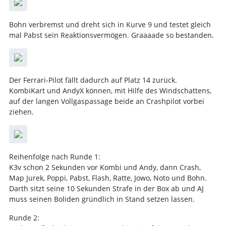
Bohn verbremst und dreht sich in Kurve 9 und testet gleich
mal Pabst sein Reaktionsvermögen. Graaaade so bestanden.
Der Ferrari-Pilot fällt dadurch auf Platz 14 zurück.
KombiKart und AndyX können, mit Hilfe des Windschattens,
auf der langen Vollgaspassage beide an Crashpilot vorbei
ziehen.
Reihenfolge nach Runde 1:
K3v schon 2 Sekunden vor Kombi und Andy, dann Crash,
Map Jurek, Poppi, Pabst, Flash, Ratte, Jowo, Noto und Bohn.
Darth sitzt seine 10 Sekunden Strafe in der Box ab und AJ
muss seinen Boliden gründlich in Stand setzen lassen.
Runde 2: