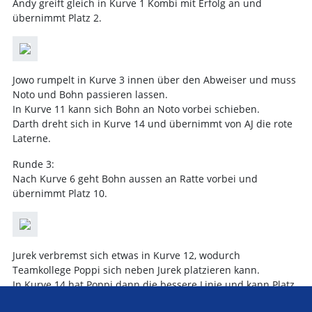
Andy greift gleich in Kurve 1 Kombi mit Erfolg an und
übernimmt Platz 2.
Jowo rumpelt in Kurve 3 innen über den Abweiser und muss
Noto und Bohn passieren lassen.
In Kurve 11 kann sich Bohn an Noto vorbei schieben.
Darth dreht sich in Kurve 14 und übernimmt von AJ die rote
Laterne.
Runde 3:
Nach Kurve 6 geht Bohn aussen an Ratte vorbei und
übernimmt Platz 10.
Jurek verbremst sich etwas in Kurve 12, wodurch
Teamkollege Poppi sich neben Jurek platzieren kann.
In Kurve 14 hat Poppi dann die bessere Linie und kann Platz
6 übernehmen.