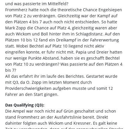
und was passierte im Mittelfeld?
Frommherz hatte noch die theoretische Chance Engelsiepen
von Platz 2 zu verdrängen. Gleichzeitig war der Kampf auf
den Plätzen 4 bis 7 auch noch nicht entschieden. So hatte
Mark Zopp die Chance auf Platz 4, gleichzeitig waren aber
auch Wickom und Boll hinter ihm in Schlagdistanz. Auf den
Plätzen 10 bis 12 fand ein Dreikampf in der Fahrerwertung
statt. Wobei Bechtel auf Platz 10 liegend nicht aktiv
eingreifen konnte, er fuhr nicht mit. Papia und Dreier hatten
nur wenige Punkte Abstand, haben sie es geschafft Bechtel
von Platz 10 zu verdrängen? Was passierte auf den Plätzen 4
bis 7?
All das erfahrt ihr im laufe des Berichtes. Gestartet wurde
mit Q3, da O. Zopp im letzten Moment durch
Providerschwierigkeiten aufgeben musste und somit 12
Fahrer an den Start gingen.
Das Qualifying (Q3):
Die Ampel war noch nicht auf Grün geschaltet und schon
stand Frommherz an der Ausfahrtslinie bereit. Direkt
dahinter folgten auch Wickom und Kressner. Es galt keine