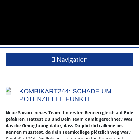
Navigation
KOMBIKART244: SCHADE UM
POTENZIELLE PUNKTE
Neue Saison, neues Team. Im ersten Rennen gleich auf Pole
gefahren. Hattest Du und Dein Team damit gerechnet? War
das die Genugtuung dafür, dass Du plötzlich alleine ins
Rennen musstest, da dein Teamkollege plötzlich weg war?
KombiKart244: Die Pole war super im ersten Rennen mit