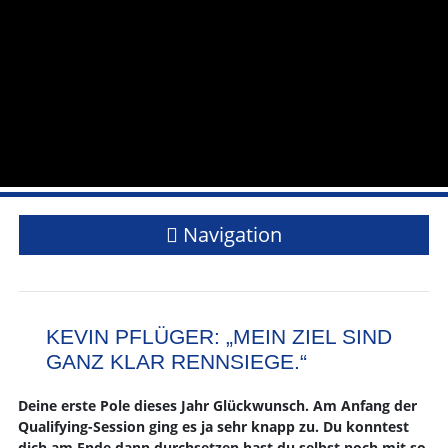
Navigation
KEVIN PFLÜGER: „MEIN ZIEL SIND
GANZ KLAR RENNSIEGE.“
Deine erste Pole dieses Jahr Glückwunsch. Am Anfang der
Qualifying-Session ging es ja sehr knapp zu. Du konntest
dich am Ende dann durchsetzen hast du selbst noch mit so