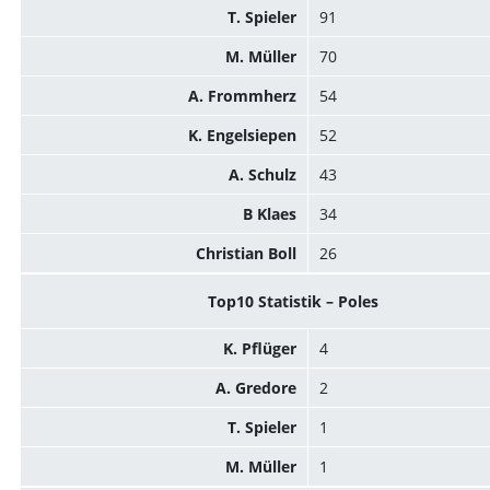
T. Spieler
91
M. Müller
70
A. Frommherz
54
K. Engelsiepen
52
A. Schulz
43
B Klaes
34
Christian Boll
26
Top10 Statistik – Poles
K. Pflüger
4
A. Gredore
2
T. Spieler
1
M. Müller
1