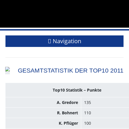
Navigation
GESAMTSTATISTIK DER TOP10 2011
Top10 Statistik – Punkte
A. Gredore
135
R. Bohnert
110
K. Pflüger
100