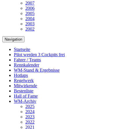
2007
2006
2005
2004
2003
2002
Navigation
Startseite
Pilot werden
3 Cockpits frei
Fahrer / Teams
Rennkalender
WM-Stand & Ergebnisse
Hotlaps
Regelwerk
Mitwirkende
Bestenliste
Hall of Fame
WM-Archiv
2025
2024
2023
2022
2021