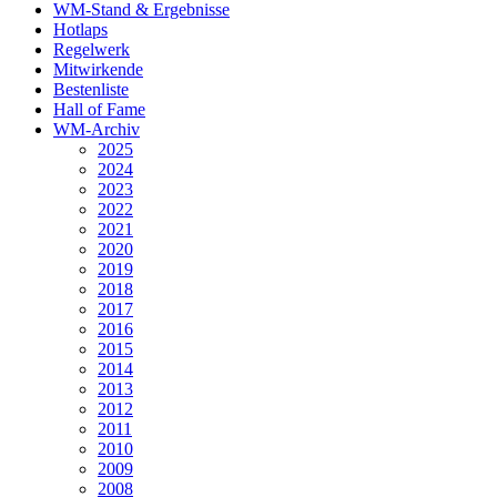
WM-Stand & Ergebnisse
Hotlaps
Regelwerk
Mitwirkende
Bestenliste
Hall of Fame
WM-Archiv
2025
2024
2023
2022
2021
2020
2019
2018
2017
2016
2015
2014
2013
2012
2011
2010
2009
2008