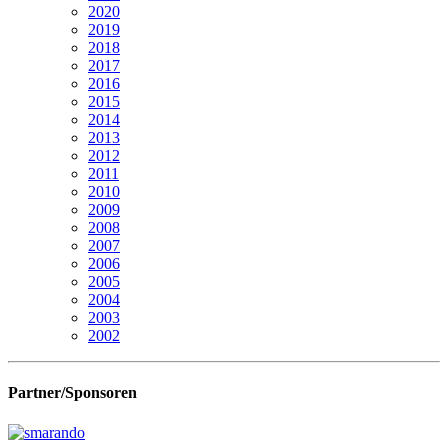
2020
2019
2018
2017
2016
2015
2014
2013
2012
2011
2010
2009
2008
2007
2006
2005
2004
2003
2002
Partner/Sponsoren