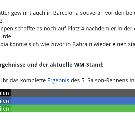
tter gewinnt auch in Barcelona souverän vor den beid
z.
iepen schaffte es noch auf Platz 4 nachdem er in der 
urde.
pia konnte sich wie zuvor in Bahrain wieder einen sta
Ergebnisse und der aktuelle WM-Stand:
 ihr das komplette
Ergebnis
des 5. Saison-Rennens i
ilen
ilen
ilen