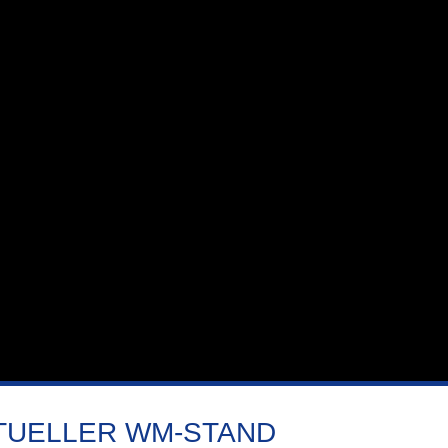
TUELLER WM-STAND