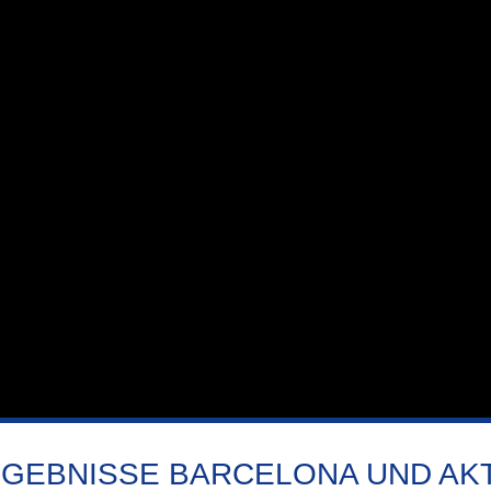
GEBNISSE BARCELONA UND AK