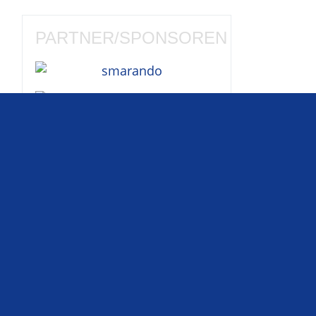
PARTNER/SPONSOREN
Diese Liga ist ein
inoffizielles
und
privates Projekt
ohne kommerziellen
Hintergrund
und
steht in keiner
Weise mit den Formel-1-
Unternehmen oder den Formel1-
Teams in Verbindung.