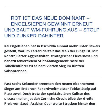
ROT IST DAS NEUE DOMINANT –
ENGELSIEPEN GEWINNT ERNEUT
UND BAUT WM-FÜHRUNG AUS – STOLP
UND ZUNKER DAHINTER
Kai Engelsiepen hat in Dschidda einmal mehr unter Beweis
gestellt, warum Ferrari derzeit das Maß der Dinge ist: Mit
kontrollierter Aggressivität, strategischer Cleverness und
nahezu fehlerfreiem Stint-Management raste der
Tabellenführer zu seinem vierten Sieg im fünften
Saisonrennen.
Fast sechs Sekunden trennten den neuen Abonnement-
Sieger am Ende von Rekordweltmeister Tobias Stolp auf
Platz zwei. Doch trotz der spektakulären Kulisse des
ultraschnellen Jeddah Corniche Circuit blieb der Große
Preis von Saudi-Arabien über weite Strecken hinter den