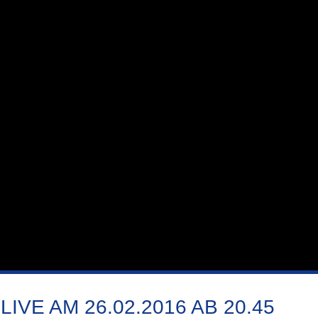
E AM 26.02.2016 AB 20.45 U