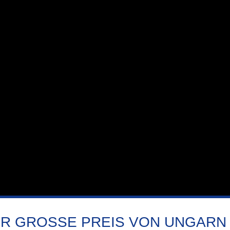
R GROSSE PREIS VON UNGARN LIV