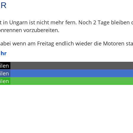
R
t in Ungarn ist nicht mehr fern. Noch 2 Tage bleibe
onrennen vorzubereiten.
dabei wenn am Freitag endlich wieder die Motoren sta
Uhr
ilen
ilen
ilen