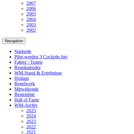
2007
2006
2005
2004
2003
2002
Navigation
Startseite
Pilot werden
3 Cockpits frei
Fahrer / Teams
Rennkalender
WM-Stand & Ergebnisse
Hotlaps
Regelwerk
Mitwirkende
Bestenliste
Hall of Fame
WM-Archiv
2025
2024
2023
2022
2021