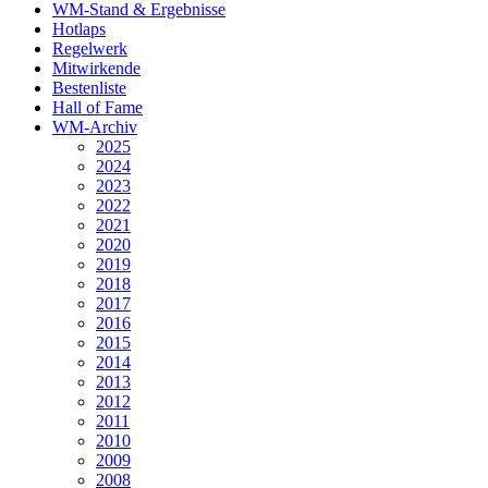
WM-Stand & Ergebnisse
Hotlaps
Regelwerk
Mitwirkende
Bestenliste
Hall of Fame
WM-Archiv
2025
2024
2023
2022
2021
2020
2019
2018
2017
2016
2015
2014
2013
2012
2011
2010
2009
2008