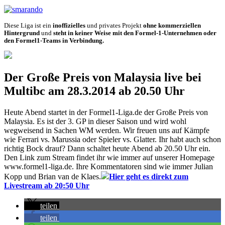
Diese Liga ist ein
inoffizielles
und privates Projekt
ohne kommerziellen
Hintergrund
und
steht in keiner Weise mit den Formel-1-Unternehmen oder
den Formel1-Teams in Verbindung.
Der Große Preis von Malaysia live bei
Multibc am 28.3.2014 ab 20.50 Uhr
Heute Abend startet in der Formel1-Liga.de der Große Preis von
Malaysia. Es ist der 3. GP in dieser Saison und wird wohl
wegweisend in Sachen WM werden. Wir freuen uns auf Kämpfe
wie Ferrari vs. Marussia oder Spieler vs. Glatter. Ihr habt auch schon
richtig Bock drauf? Dann schaltet heute Abend ab 20.50 Uhr ein.
Den Link zum Stream findet ihr wie immer auf unserer Homepage
www.formel1-liga.de. Ihre Kommentatoren sind wie immer Julian
Kopp und Brian van de Klaes.
Hier geht es direkt zum
Livestream ab 20:50 Uhr
teilen
teilen