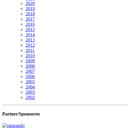
2020
2019
2018
2017
2016
2015
2014
2013
2012
2011
2010
2009
2008
2007
2006
2005
2004
2003
2002
Partner/Sponsoren