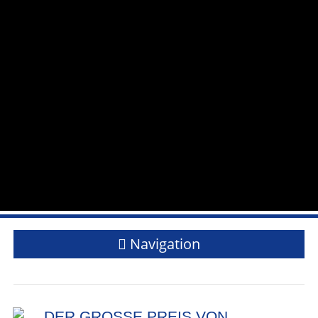
Navigation
DER GROSSE PREIS VON D