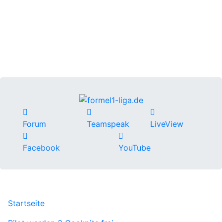
Forum
Teamspeak
LiveView
Facebook
YouTube
Startseite