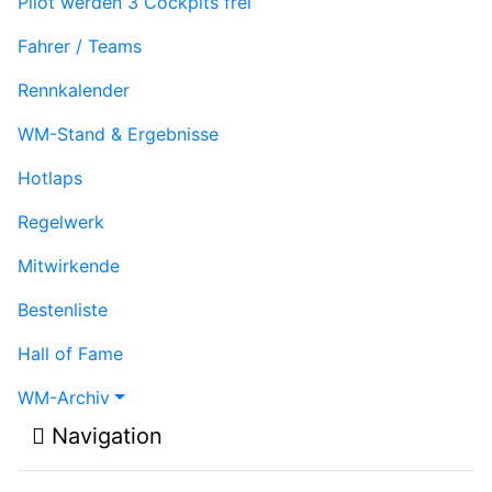
Pilot werden
3 Cockpits frei
Fahrer / Teams
Rennkalender
WM-Stand & Ergebnisse
Hotlaps
Regelwerk
Mitwirkende
Bestenliste
Hall of Fame
WM-Archiv
Navigation