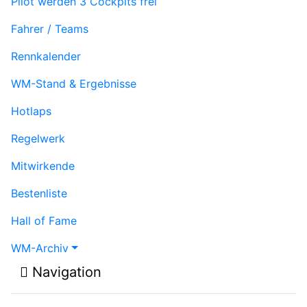
Pilot werden
3 Cockpits frei
Fahrer / Teams
Rennkalender
WM-Stand & Ergebnisse
Hotlaps
Regelwerk
Mitwirkende
Bestenliste
Hall of Fame
WM-Archiv
Navigation