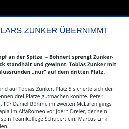
 LARS ZUNKER ÜBERNIMMT
f an der Spitze – Bohnert sprengt Zunker-
ck standhält und gewinnt. Tobias Zunker mit
ussrunden „nur“ auf dem dritten Platz.
and auf Tobias Zunker. Platz 5 sicherte sich der
Rennen drei Plätze gutmachen konnte. Peter
ll. Für Daniel Böhme im zweiten McLaren gings
Papia im AlfaRomeo vor Joern Dreier, der sein
 sein Teamkollege Schubert ein. Marcus Link
len.