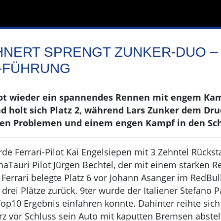
NERT SPRENGT ZUNKER-DUO –
-FÜHRUNG
t wieder ein spannendes Rennen mit engem Kamp
d holt sich Platz 2, während Lars Zunker dem Dru
en Problemen und einem engen Kampf in den Schl
rde Ferrari-Pilot Kai Engelsiepen mit 3 Zehntel Rückst
haTauri Pilot Jürgen Bechtel, der mit einem starken 
 Ferrari belegte Platz 6 vor Johann Asanger im RedBu
8 drei Plätze zurück. 9ter wurde der Italiener Stefano 
op10 Ergebnis einfahren konnte. Dahinter reihte sich
z vor Schluss sein Auto mit kaputten Bremsen abstel