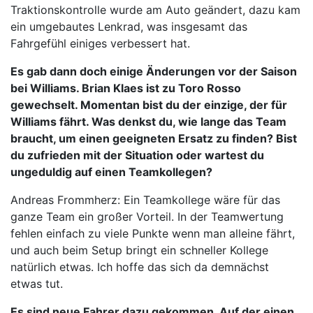
Traktionskontrolle wurde am Auto geändert, dazu kam
ein umgebautes Lenkrad, was insgesamt das
Fahrgefühl einiges verbessert hat.
Es gab dann doch einige Änderungen vor der Saison
bei Williams. Brian Klaes ist zu Toro Rosso
gewechselt. Momentan bist du der einzige, der für
Williams fährt. Was denkst du, wie lange das Team
braucht, um einen geeigneten Ersatz zu finden? Bist
du zufrieden mit der Situation oder wartest du
ungeduldig auf einen Teamkollegen?
Andreas Frommherz: Ein Teamkollege wäre für das
ganze Team ein großer Vorteil. In der Teamwertung
fehlen einfach zu viele Punkte wenn man alleine fährt,
und auch beim Setup bringt ein schneller Kollege
natürlich etwas. Ich hoffe das sich da demnächst
etwas tut.
Es sind neue Fahrer dazu gekommen. Auf der einen