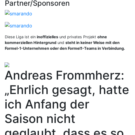
Partner/Sponsoren
Diese Liga ist ein
inoffizielles
und privates Projekt
ohne
kommerziellen Hintergrund
und
steht in keiner Weise mit den
Formel-1-Unternehmen oder den Formel1-Teams in Verbindung.
Andreas Frommherz:
„Ehrlich gesagt, hatte
ich Anfang der
Saison nicht
geglaubt, dass es so