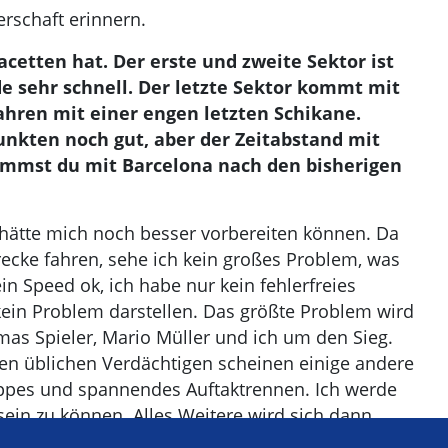
erschaft erinnern.
acetten hat. Der erste und zweite Sektor ist
de sehr schnell. Der letzte Sektor kommt mit
hren mit einer engen letzten Schikane.
Punkten noch gut, aber der Zeitabstand mit
ommst du mit Barcelona nach den bisherigen
 hätte mich noch besser vorbereiten können. Da
recke fahren, sehe ich kein großes Problem, was
in Speed ok, ich habe nur kein fehlerfreies
ein Problem darstellen. Das größte Problem wird
omas Spieler, Mario Müller und ich um den Sieg.
en üblichen Verdächtigen scheinen einige andere
ppes und spannendes Auftaktrennen. Ich werde
in zu können. Alles Weitere wird sich dann