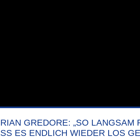
RIAN GREDORE: „SO LANGSAM 
SS ES ENDLICH WIEDER LOS GE