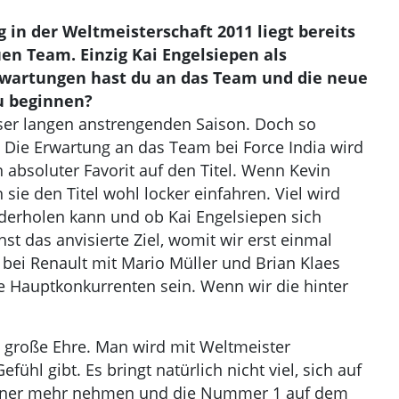
g in der Weltmeisterschaft 2011 liegt bereits
en Team. Einzig Kai Engelsiepen als
rwartungen hast du an das Team und die neue
u beginnen?
eser langen anstrengenden Saison. Doch so
. Die Erwartung an das Team bei Force India wird
n absoluter Favorit auf den Titel. Wenn Kevin
ie den Titel wohl locker einfahren. Viel wird
derholen kann und ob Kai Engelsiepen sich
st das anvisierte Ziel, womit wir erst einmal
ei Renault mit Mario Müller und Brian Klaes
e Hauptkonkurrenten sein. Wenn wir die hinter
 große Ehre. Man wird mit Weltmeister
hl gibt. Es bringt natürlich nicht viel, sich auf
 keiner mehr nehmen und die Nummer 1 auf dem