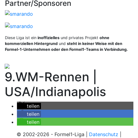
Partner/Sponsoren
Diese Liga ist ein
inoffizielles
und privates Projekt
ohne
kommerziellen Hintergrund
und
steht in keiner Weise mit den
Formel-1-Unternehmen oder den Formel1-Teams in Verbindung.
9.WM-Rennen |
USA/Indianapolis
teilen
teilen
teilen
© 2002-2026 - Formel1-Liga
|
Datenschutz
|