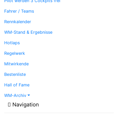
Pilot werden
3 Cockpits frei
Fahrer / Teams
Rennkalender
WM-Stand & Ergebnisse
Hotlaps
Regelwerk
Mitwirkende
Bestenliste
Hall of Fame
WM-Archiv
Navigation