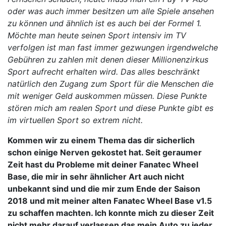
oder was auch immer besitzen um alle Spiele ansehen
zu können und ähnlich ist es auch bei der Formel 1.
Möchte man heute seinen Sport intensiv im TV
verfolgen ist man fast immer gezwungen irgendwelche
Gebühren zu zahlen mit denen dieser Millionenzirkus
Sport aufrecht erhalten wird. Das alles beschränkt
natürlich den Zugang zum Sport für die Menschen die
mit weniger Geld auskommen müssen. Diese Punkte
stören mich am realen Sport und diese Punkte gibt es
im virtuellen Sport so extrem nicht.
Kommen wir zu einem Thema das dir sicherlich
schon einige Nerven gekostet hat. Seit geraumer
Zeit hast du Probleme mit deiner Fanatec Wheel
Base, die mir in sehr ähnlicher Art auch nicht
unbekannt sind und die mir zum Ende der Saison
2018 und mit meiner alten Fanatec Wheel Base v1.5
zu schaffen machten. Ich konnte mich zu dieser Zeit
nicht mehr darauf verlassen das mein Auto zu jeder