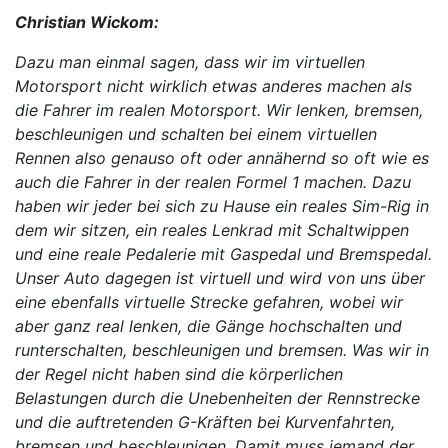
Christian Wickom:
Dazu man einmal sagen, dass wir im virtuellen
Motorsport nicht wirklich etwas anderes machen als
die Fahrer im realen Motorsport. Wir lenken, bremsen,
beschleunigen und schalten bei einem virtuellen
Rennen also genauso oft oder annähernd so oft wie es
auch die Fahrer in der realen Formel 1 machen. Dazu
haben wir jeder bei sich zu Hause ein reales Sim-Rig in
dem wir sitzen, ein reales Lenkrad mit Schaltwippen
und eine reale Pedalerie mit Gaspedal und Bremspedal.
Unser Auto dagegen ist virtuell und wird von uns über
eine ebenfalls virtuelle Strecke gefahren, wobei wir
aber ganz real lenken, die Gänge hochschalten und
runterschalten, beschleunigen und bremsen. Was wir in
der Regel nicht haben sind die körperlichen
Belastungen durch die Unebenheiten der Rennstrecke
und die auftretenden G-Kräften bei Kurvenfahrten,
bremsen und beschleunigen. Damit muss jemand der