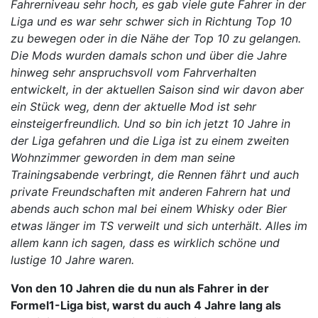
Fahrerniveau sehr hoch, es gab viele gute Fahrer in der
Liga und es war sehr schwer sich in Richtung Top 10
zu bewegen oder in die Nähe der Top 10 zu gelangen.
Die Mods wurden damals schon und über die Jahre
hinweg sehr anspruchsvoll vom Fahrverhalten
entwickelt, in der aktuellen Saison sind wir davon aber
ein Stück weg, denn der aktuelle Mod ist sehr
einsteigerfreundlich. Und so bin ich jetzt 10 Jahre in
der Liga gefahren und die Liga ist zu einem zweiten
Wohnzimmer geworden in dem man seine
Trainingsabende verbringt, die Rennen fährt und auch
private Freundschaften mit anderen Fahrern hat und
abends auch schon mal bei einem Whisky oder Bier
etwas länger im TS verweilt und sich unterhält. Alles im
allem kann ich sagen, dass es wirklich schöne und
lustige 10 Jahre waren.
Von den 10 Jahren die du nun als Fahrer in der
Formel1-Liga bist, warst du auch 4 Jahre lang als