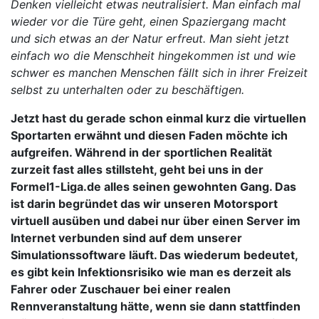
Denken vielleicht etwas neutralisiert. Man einfach mal
wieder vor die Türe geht, einen Spaziergang macht
und sich etwas an der Natur erfreut. Man sieht jetzt
einfach wo die Menschheit hingekommen ist und wie
schwer es manchen Menschen fällt sich in ihrer Freizeit
selbst zu unterhalten oder zu beschäftigen.
Jetzt hast du gerade schon einmal kurz die virtuellen
Sportarten erwähnt und diesen Faden möchte ich
aufgreifen. Während in der sportlichen Realität
zurzeit fast alles stillsteht, geht bei uns in der
Formel1-Liga.de alles seinen gewohnten Gang. Das
ist darin begründet das wir unseren Motorsport
virtuell ausüben und dabei nur über einen Server im
Internet verbunden sind auf dem unserer
Simulationssoftware läuft. Das wiederum bedeutet,
es gibt kein Infektionsrisiko wie man es derzeit als
Fahrer oder Zuschauer bei einer realen
Rennveranstaltung hätte, wenn sie dann stattfinden