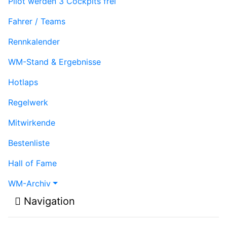
Pilot werden
3 Cockpits frei
Fahrer / Teams
Rennkalender
WM-Stand & Ergebnisse
Hotlaps
Regelwerk
Mitwirkende
Bestenliste
Hall of Fame
WM-Archiv
Navigation