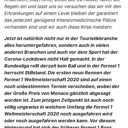
Regeln ein und lasst uns so versuchen das wir mit den
Erkrankungen auf einem Level bleiben der garantiert
das jederzeit genügend Intensivmedizinische Plätze
vorhanden sind und wir auch diese Krise meistern.
Jetzt ist natürlich nicht nur in der Touristikbranche
alles heruntergefahren, sondern auch in vielen
anderen Branchen und auch vor dem Sport hat der
Corona-Lockdown nicht Halt gemacht. In der
Bundesliga rollt derzeit kein Ball und in der Formel 1
herrscht Stillstand. Die ersten neun Rennen der
Formel 1 Weltmeisterschaft 2020 sind auf einen
noch unbestimmten Termin verschoben, wobei der
der Große Preis von Monaco gänzlich abgesagt
worden ist. Zum jetzigen Zeitpunkt ist auch noch
völlig ungewiss in welchem Umfang die Formel 1
Weltmeisterschaft 2020 noch ausgefahren wird
oder noch ausgefahren werden kann. Vor diesem
Hintergrund hat sich der früherer Formel 1 Boss