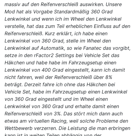
massiv auf den Reifenverschleiß auswirken. Unsere
Mod hat als Vorgabe Standardmäßig 360 Grad
Lenkwinkel und wenn ich im Wheel den Lenkwinkel
verstelle, hat das zum Teil erheblichen Einfluss auf den
Reifenverschleiß. Kurz erklärt, ich habe einen
Lenkwinkel von 360 Grad, stelle im Wheel den
Lenkwinkel auf Automatik, so wie Fanatec das vorgibt,
setze in den rFactor2 Settings bei Vehicle Set das
Häkchen und habe habe im Fahrzeugsetup einen
Lenkwinkel von 400 Grad eingestellt, kann ich damit
nicht fahren, weil der Reifenverschleiß über 8%
beträgt. Derzeit fahre ich ohne das Häkchen bei
Vehicle Set, habe im Fahrzeugsetup einen Lenkwinkel
von 360 Grad eingestellt und im Wheel einen
Lenkwinkel von 360 Grad und erhalte damit einen
Reifenverschleiß von 3%. Das stört mich dann auch
etwas am virtuellen Racing, weil solche Probleme den
Wettbewerb verzerren. Die Leistung die man erbringen
kann ist in weiten Teilen abhängig von der