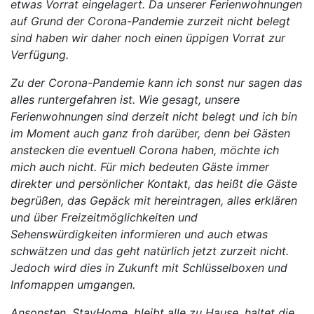
etwas Vorrat eingelagert. Da unserer Ferienwohnungen
auf Grund der Corona-Pandemie zurzeit nicht belegt
sind haben wir daher noch einen üppigen Vorrat zur
Verfügung.
Zu der Corona-Pandemie kann ich sonst nur sagen das
alles runtergefahren ist. Wie gesagt, unsere
Ferienwohnungen sind derzeit nicht belegt und ich bin
im Moment auch ganz froh darüber, denn bei Gästen
anstecken die eventuell Corona haben, möchte ich
mich auch nicht. Für mich bedeuten Gäste immer
direkter und persönlicher Kontakt, das heißt die Gäste
begrüßen, das Gepäck mit hereintragen, alles erklären
und über Freizeitmöglichkeiten und
Sehenswürdigkeiten informieren und auch etwas
schwätzen und das geht natürlich jetzt zurzeit nicht.
Jedoch wird dies in Zukunft mit Schlüsselboxen und
Infomappen umgangen.
Ansonsten, StayHome, bleibt alle zu Hause, haltet die