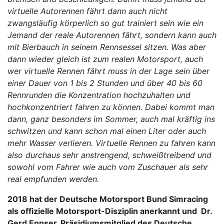
virtuelle Autorennen fährt dann auch nicht
zwangsläufig körperlich so gut trainiert sein wie ein
Jemand der reale Autorennen fährt, sondern kann auch
mit Bierbauch in seinem Rennsessel sitzen. Was aber
dann wieder gleich ist zum realen Motorsport, auch
wer virtuelle Rennen fährt muss in der Lage sein über
einer Dauer von 1 bis 2 Stunden und über 40 bis 60
Rennrunden die Konzentration hochzuhalten und
hochkonzentriert fahren zu können. Dabei kommt man
dann, ganz besonders im Sommer, auch mal kräftig ins
schwitzen und kann schon mal einen Liter oder auch
mehr Wasser verlieren. Virtuelle Rennen zu fahren kann
also durchaus sehr anstrengend, schweißtreibend und
sowohl vom Fahrer wie auch vom Zuschauer als sehr
real empfunden werden.
2018 hat der Deutsche Motorsport Bund Simracing
als offizielle Motorsport-Disziplin anerkannt und Dr.
Gerd Ennser, Präsidiumsmitglied des Deutsche