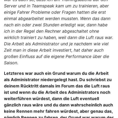
Server und in Teamspeak kam um zu trainieren, aber
einige Fahrer Probleme oder Fragen hatten die erst
einmal abgearbeitet werden mussten. Wenn das dann
nach ein oder zwei Stunden erledigt war, dann habe
ich in der Regel den Rechner abgeschaltet ohne
wirklich trainiert zu haben, weil dann die Luft raus war.
Die Arbeit als Administrator und je nachdem wie viel
Zeit man in diese Arbeit investiert, hat daher auch
großen Einfluss auf die eigene Performance über die
Saison.
Letzteres war auch ein Grund warum du die Arbeit
als Administrator niedergelegt hast. Du schriebst zu
deinem Rücktritt damals im Forum das die Luft raus
ist und wenn du die Arbeit des Administrators noch
weiterführen würdest, dann die Luft eventuell
gänzlich raus wäre und du dann wahrscheinlich auch
keine Rennen mehr fahren würdest, aber genau das,
nämlich Rennen zu fahren, der Grund war warum der