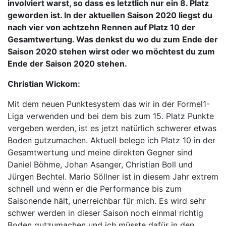
involviert warst, so dass es letztlich nur ein 8. Platz
geworden ist. In der aktuellen Saison 2020 liegst du
nach vier von achtzehn Rennen auf Platz 10 der
Gesamtwertung. Was denkst du wo du zum Ende der
Saison 2020 stehen wirst oder wo möchtest du zum
Ende der Saison 2020 stehen.
Christian Wickom:
Mit dem neuen Punktesystem das wir in der Formel1-
Liga verwenden und bei dem bis zum 15. Platz Punkte
vergeben werden, ist es jetzt natürlich schwerer etwas
Boden gutzumachen. Aktuell belege ich Platz 10 in der
Gesamtwertung und meine direkten Gegner sind
Daniel Böhme, Johan Asanger, Christian Boll und
Jürgen Bechtel. Mario Söllner ist in diesem Jahr extrem
schnell und wenn er die Performance bis zum
Saisonende hält, unerreichbar für mich. Es wird sehr
schwer werden in dieser Saison noch einmal richtig
Boden gutzumachen und ich müsste dafür in den