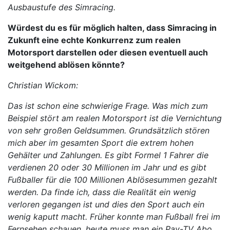
Ausbaustufe des Simracing.
Würdest du es für möglich halten, dass Simracing in
Zukunft eine echte Konkurrenz zum realen
Motorsport darstellen oder diesen eventuell auch
weitgehend ablösen könnte?
Christian Wickom:
Das ist schon eine schwierige Frage. Was mich zum
Beispiel stört am realen Motorsport ist die Vernichtung
von sehr großen Geldsummen. Grundsätzlich stören
mich aber im gesamten Sport die extrem hohen
Gehälter und Zahlungen. Es gibt Formel 1 Fahrer die
verdienen 20 oder 30 Millionen im Jahr und es gibt
Fußballer für die 100 Millionen Ablösesummen gezahlt
werden. Da finde ich, dass die Realität ein wenig
verloren gegangen ist und dies den Sport auch ein
wenig kaputt macht. Früher konnte man Fußball frei im
Fernsehen schauen, heute muss man ein Pay-TV Abo