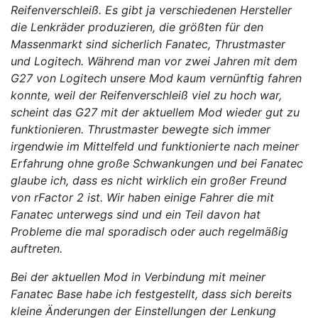
Reifenverschleiß. Es gibt ja verschiedenen Hersteller
die Lenkräder produzieren, die größten für den
Massenmarkt sind sicherlich Fanatec, Thrustmaster
und Logitech. Während man vor zwei Jahren mit dem
G27 von Logitech unsere Mod kaum vernünftig fahren
konnte, weil der Reifenverschleiß viel zu hoch war,
scheint das G27 mit der aktuellem Mod wieder gut zu
funktionieren. Thrustmaster bewegte sich immer
irgendwie im Mittelfeld und funktionierte nach meiner
Erfahrung ohne große Schwankungen und bei Fanatec
glaube ich, dass es nicht wirklich ein großer Freund
von rFactor 2 ist. Wir haben einige Fahrer die mit
Fanatec unterwegs sind und ein Teil davon hat
Probleme die mal sporadisch oder auch regelmäßig
auftreten.
Bei der aktuellen Mod in Verbindung mit meiner
Fanatec Base habe ich festgestellt, dass sich bereits
kleine Änderungen der Einstellungen der Lenkung