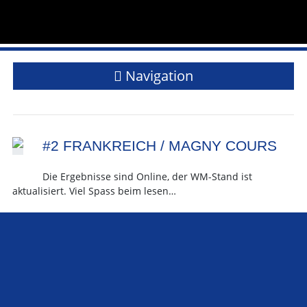
Navigation
#2 FRANKREICH / MAGNY COURS
Die Ergebnisse sind Online, der WM-Stand ist
aktualisiert. Viel Spass beim lesen…
Ergebnis Frankreich GP
Der aktuelle WM-Stand
teilen
teilen
teilen