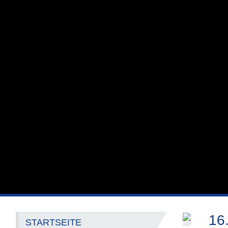
16
STARTSEITE