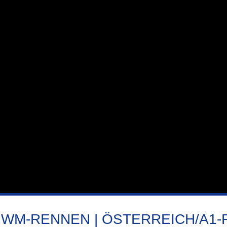
.WM-RENNEN | ÖSTERREICH/A1-