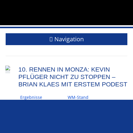
Navigation
10. RENNEN IN MONZA: KEVIN
PFLÜGER NICHT ZU STOPPEN –
BRIAN KLAES MIT ERSTEM PODEST
Ergebnisse
WM-Stand
Kommentierter Livestream des
Rennens
teilen
teilen