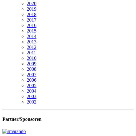
2020
2019
2018
2017
2016
2015
2014
2013
2012
2011
2010
2009
2008
2007
2006
2005
2004
2003
2002
Partner/Sponsoren