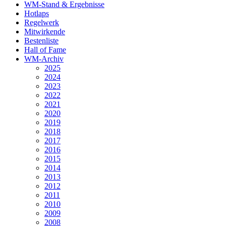
WM-Stand & Ergebnisse
Hotlaps
Regelwerk
Mitwirkende
Bestenliste
Hall of Fame
WM-Archiv
2025
2024
2023
2022
2021
2020
2019
2018
2017
2016
2015
2014
2013
2012
2011
2010
2009
2008