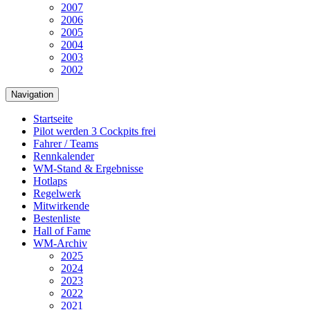
2007
2006
2005
2004
2003
2002
Navigation
Startseite
Pilot werden
3 Cockpits frei
Fahrer / Teams
Rennkalender
WM-Stand & Ergebnisse
Hotlaps
Regelwerk
Mitwirkende
Bestenliste
Hall of Fame
WM-Archiv
2025
2024
2023
2022
2021